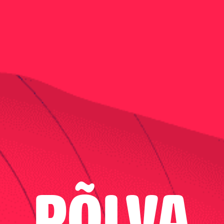
PÕLVA