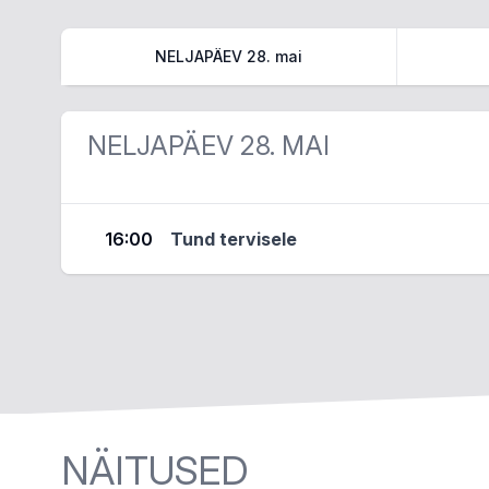
NELJAPÄEV 28. mai
NELJAPÄEV 28. MAI
16:00
Tund tervisele
NÄITUSED