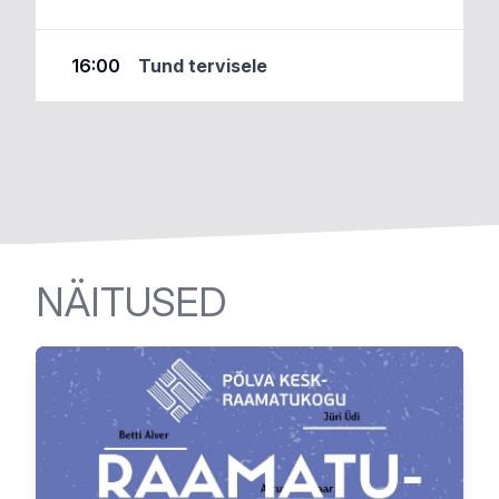
16:00
Tund tervisele
NÄITUSED