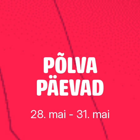
PÕLVA
PÄEVAD
28. mai - 31. mai