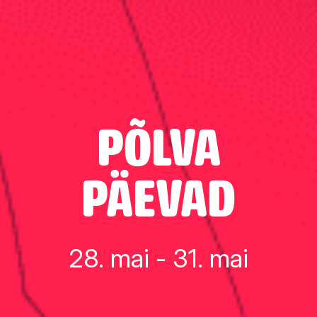
PÕLVA
PÄEVAD
28. mai - 31. mai