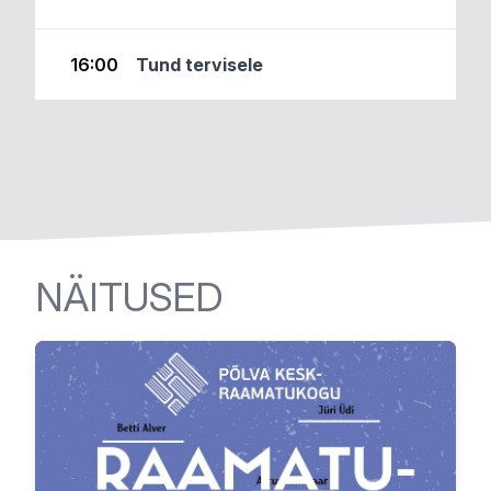
16:00
Tund tervisele
NÄITUSED